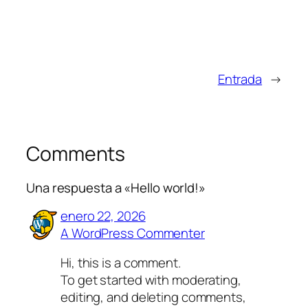
Entrada
→
Comments
Una respuesta a «Hello world!»
enero 22, 2026
A WordPress Commenter
Hi, this is a comment.
To get started with moderating,
editing, and deleting comments,