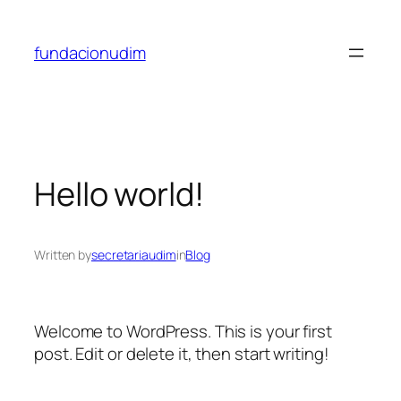
Saltar
al
fundacionudim
contenido
Hello world!
Written by
secretariaudim
in
Blog
Welcome to WordPress. This is your first
post. Edit or delete it, then start writing!